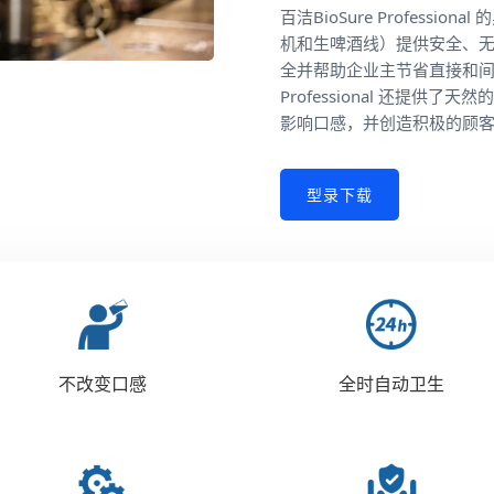
百洁BioSure Profess
机和生啤酒线）提供安全、
全并帮助企业主节省直接和间接
Professional 还提
影响口感，并创造积极的顾
型录下载
不改变口感
全时自动卫生