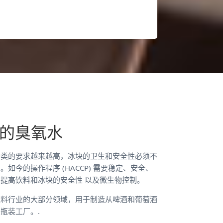
的臭氧水
种类的要求越来越高，冰块的卫生和安全性必须不
如今的操作程序 (HACCP) 需要稳定、安全、
提高饮料和冰块的安全性 以及微生物控制。
饮料行业的大部分领域，用于制造从啤酒和葡萄酒
瓶装工厂。.