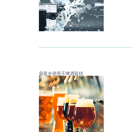
臭氧水使用于啤酒管线