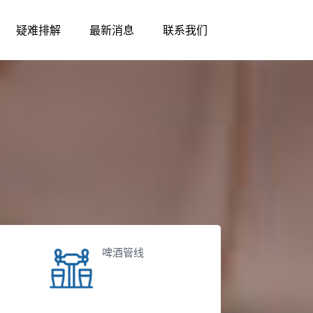
疑难排解
最新消息
联系我们
疑难排解
最新消息
联系我们
啤酒管线