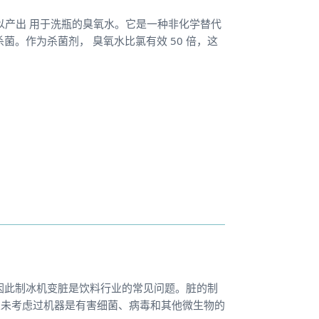
可以产出 用于洗瓶的臭氧水。它是一种非化学替代
。作为杀菌剂， 臭氧水比氯有效 50 倍，这
因此制冰机变脏是饮料行业的常见问题。脏的制
可能从未考虑过机器是有害细菌、病毒和其他微生物的