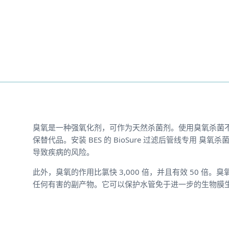
臭氧是一种强氧化剂，可作为天然杀菌剂。使用臭氧杀菌
保替代品。安装 BES 的 BioSure 过滤后管线专用 臭氧
导致疾病的风险。
此外，臭氧的作用比氯快 3,000 倍，并且有效 50 
任何有害的副产物。它可以保护水管免于进一步的生物膜