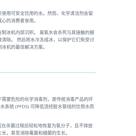
只使用可安全饮用的水。然而，化学清洁剂会留
戒心的消费者食用。
制冰机内部沉积。 臭氧水会杀死与其接触的细
清除。 然后将水冷冻成冰，以保护它们免受讨
制冰机的最佳解决方案。
不需要危险的化学消毒剂，是传统消毒产品的环
杀菌水系统 (PFDS) 可降低流经脏水管线的饮用水而
倍。臭氧在杀菌过程后轻松地恢复为氧分子，且不排放
生长，甚至消除霉菌和细菌的生长。