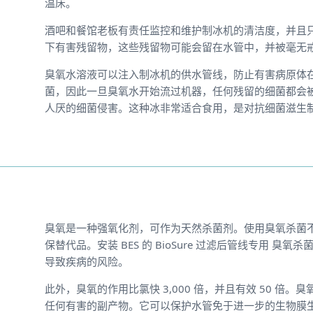
温床。
酒吧和餐馆老板有责任监控和维护制冰机的清洁度，并且
下有害残留物，这些残留物可能会留在水管中，并被毫无
臭氧水溶液可以注入制冰机的供水管线，防止有害病原体在
菌，因此一旦臭氧水开始流过机器，任何残留的细菌都会被
人厌的细菌侵害。这种冰非常适合食用，是对抗细菌滋生
臭氧是一种强氧化剂，可作为天然杀菌剂。使用臭氧杀菌
保替代品。安装 BES 的 BioSure 过滤后管线专用 臭氧
导致疾病的风险。
此外，臭氧的作用比氯快 3,000 倍，并且有效 50 
任何有害的副产物。它可以保护水管免于进一步的生物膜